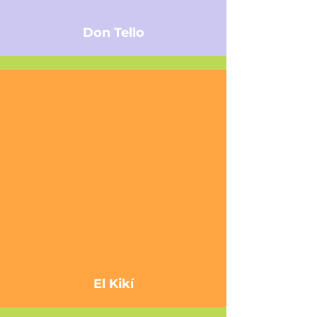
Don Tello
El Kikí