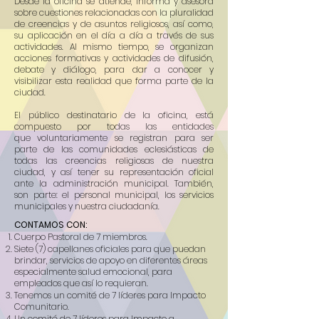
Desde la oficina se atiende, informa y asesora
sobre cuestiones relacionadas con la pluralidad
de creencias y de asuntos religiosos, así como,
su aplicación en el día a día a través de sus
actividades. Al mismo tiempo, se organizan
acciones formativas y actividades de difusión,
debate y diálogo, para dar a conocer y
visibilizar esta realidad que forma parte de la
ciudad.
El público destinatario de la oficina, está
compuesto por todas las entidades
que
voluntariamente se registran para ser
parte de las comunidades eclesiásticas de
todas las creencias religiosas de nuestra
ciudad, y así tener su representación oficial
ante la administración municipal. También,
son parte: el personal municipal, los servicios
municipales y nuestra ciudadanía.
CONTAMOS CON:
Cuerpo Pastoral de 7 miembros.
Siete (7) capellanes oficiales para que puedan
brindar, servicios de apoyo en diferentes áreas
especialmente salud emocional, para
empleados que así lo requieran.
Tenemos un comité de 7 líderes para Impacto
Comunitario.
Un comité de 7 líderes para Impacto a