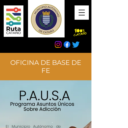
OFICINA DE BASE DE
FE
El Municipio Autónomo de