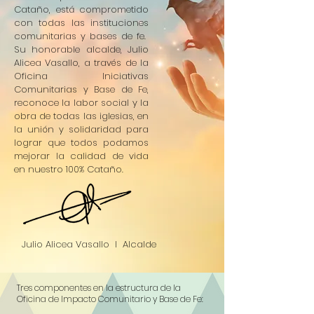
Cataño, está comprometido
con todas las instituciones
comunitarias y bases de fe.
Su honorable alcalde, Julio
Alicea Vasallo, a través de la
Oficina Iniciativas
Comunitarias y Base de Fe,
reconoce la labor social y la
obra de todas las iglesias, en
la unión y solidaridad para
lograr que todos podamos
mejorar la calidad de vida
en nuestro 100% Cataño.
Julio Alicea Vasallo I Alcalde
Tres componentes en la estructura de la
Oficina de Impacto Comunitario y Base de Fe: