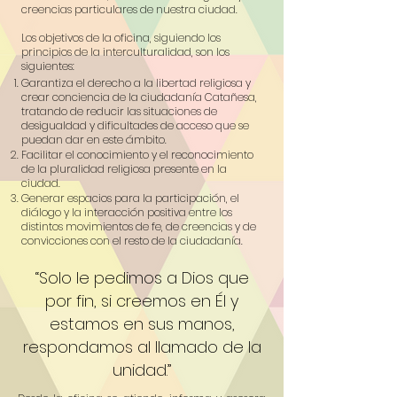
creencias particulares de nuestra ciudad.
Los objetivos de la oficina, siguiendo los
principios de la interculturalidad, son los
siguientes:
Garantiza el derecho a la libertad religiosa y
crear conciencia de la ciudadanía Catañesa,
tratando de reducir las situaciones de
desigualdad y dificultades de acceso que se
puedan dar en este ámbito.
Facilitar el conocimiento y el reconocimiento
de la pluralidad religiosa presente en la
ciudad.
Generar espacios para la participación, el
diálogo y la interacción positiva entre los
distintos movimientos de fe, de creencias y de
convicciones con el resto de la ciudadanía.
“Solo le pedimos a Dios que
por fin, si creemos en Él y
estamos en sus manos,
respondamos al llamado de la
unidad.”