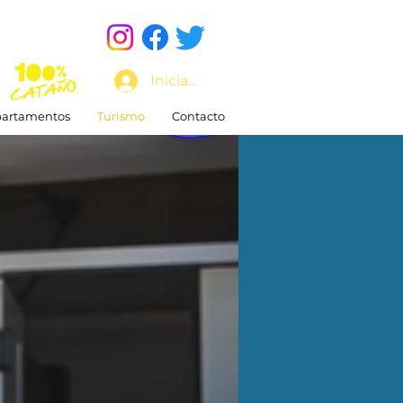
Iniciar sesión
artamentos
Turismo
Contacto