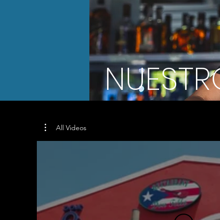
NUESTR
All Videos