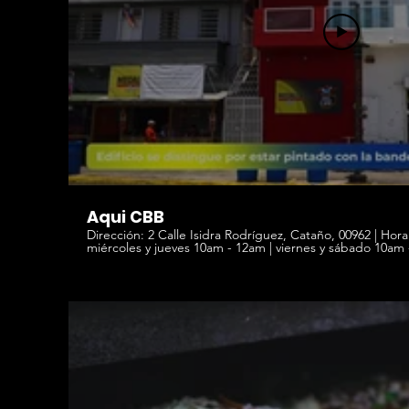
Aqui CBB
Dirección: 2 Calle Isidra Rodríguez, Cataño, 00962 | Horario: domingo, lunes, martes,