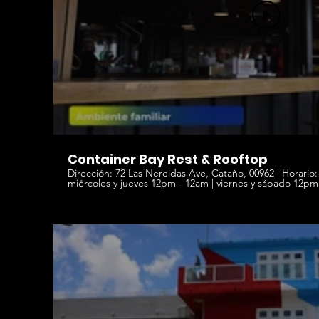
Container Bay Rest & Rooftop
Dirección: 72 Las Nereidas Ave, Cataño, 00962 | Horario: lunes y martes CERRADO |