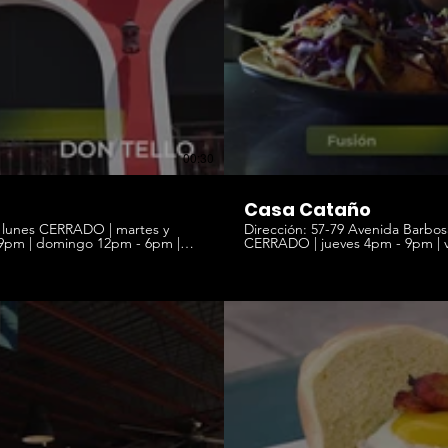
00:30
Casa Cataño
Dirección: 57-79 Avenida Barbosa, Cataño, 00962 | Horar