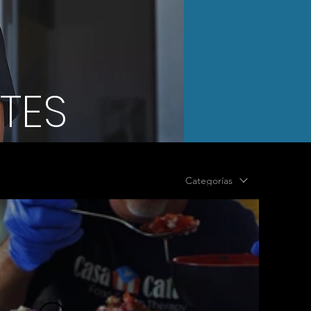
TES
Categorías