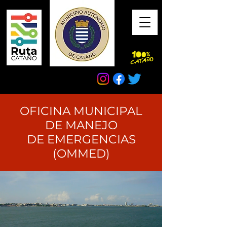
OFICINA MUNICIPAL
DE MANEJO
DE EMERGENCIAS
(OMMED)